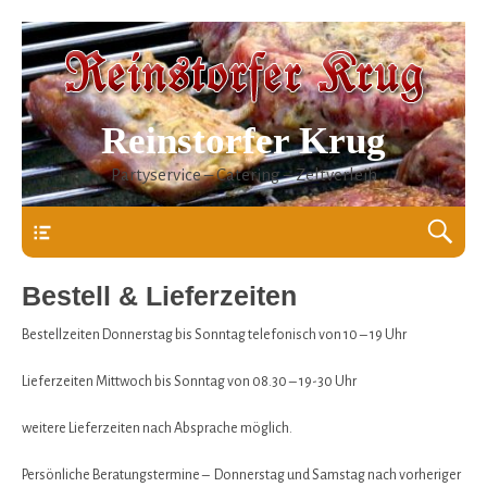
Reinstorfer Krug
Partyservice – Catering – Zeltverleih
Header
Bestell & Lieferzeiten
Bestellzeiten Donnerstag bis Sonntag telefonisch von 10 – 19 Uhr
Lieferzeiten Mittwoch bis Sonntag von 08.30 – 19-30 Uhr
weitere Lieferzeiten nach Absprache möglich.
Persönliche Beratungstermine – Donnerstag und Samstag nach vorheriger