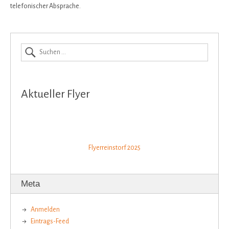
telefonischer Absprache.
Aktueller Flyer
Flyerreinstorf 2025
Meta
Anmelden
Eintrags-Feed