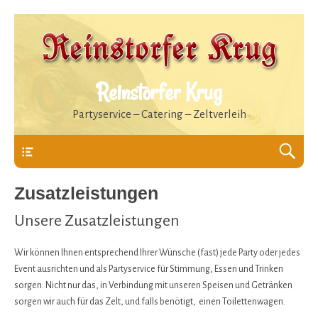
Reinstorfer Krug
Partyservice – Catering – Zeltverleih
Header
Zusatzleistungen
Unsere Zusatzleistungen
Wir können Ihnen entsprechend Ihrer Wünsche (fast) jede Party oder jedes
Event ausrichten und als Partyservice für Stimmung, Essen und Trinken
sorgen. Nicht nur das, in Verbindung mit unseren Speisen und Getränken
sorgen wir auch für das Zelt, und falls benötigt, einen Toilettenwagen.