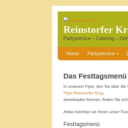
Reinstorfer K
Partyservice – Catering – Zelt
Home
Partyservice
Das Festtagsmenü
In unserem Flyer, den Sie über die 
Flyer Reinstorfer Krug
downloaden können, finden Sie sc
Anbei möchten wir Ihnen unser Fes
Festtagsmenü