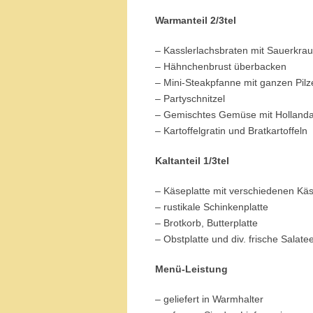
Warmanteil 2/3tel
– Kasslerlachsbraten mit Sauerkrau
– Hähnchenbrust überbacken
– Mini-Steakpfanne mit ganzen Pilz
– Partyschnitzel
– Gemischtes Gemüse mit Hollanda
– Kartoffelgratin und Bratkartoffeln
Kaltanteil 1/3tel
– Käseplatte mit verschiedenen Kä
– rustikale Schinkenplatte
– Brotkorb, Butterplatte
– Obstplatte und div. frische Salate
Menü-Leistung
– geliefert in Warmhalter