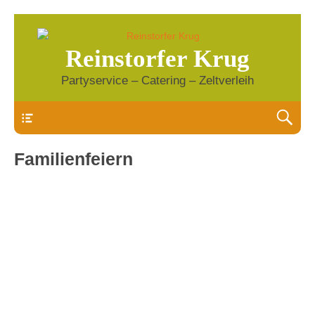
Reinstorfer Krug
Partyservice – Catering – Zeltverleih
Header
Familienfeiern