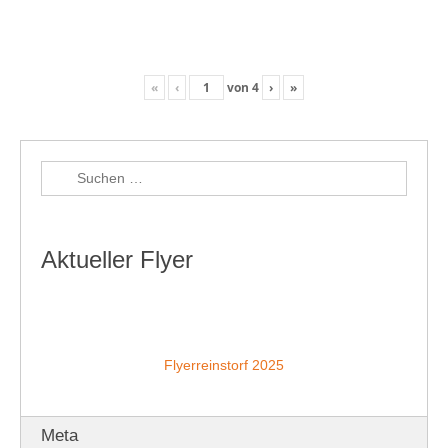
«
‹
von
4
›
»
Aktueller Flyer
Flyerreinstorf 2025
Meta