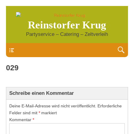
Reinstorfer Krug
Partyservice – Catering – Zeltverleih
Header
029
Schreibe einen Kommentar
Deine E-Mail-Adresse wird nicht veröffentlicht.
Erforderliche
Felder sind mit
*
markiert
Kommentar
*