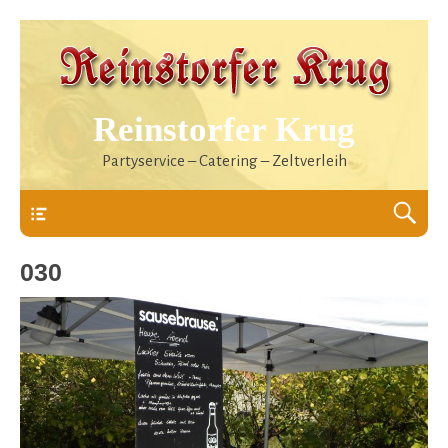
Reinstorfer Krug
Partyservice – Catering – Zeltverleih
Header
030