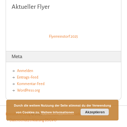
Aktueller Flyer
Flyerreinstorf 2025
Meta
Anmelden
Eintrags-Feed
Kommentar-Feed
WordPress.org
Durch die weitere Nutzung der Seite stimmst du der Verwendung
Akzeptieren
von Cookies zu.
Weitere Informationen
Reinstorfer Krug
© 2026
Kontakt
Downloads
Impressum
Datenschutzerklärung DSGVO