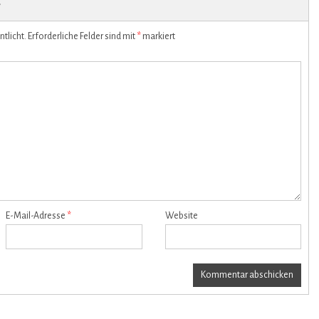
r
tlicht.
Erforderliche Felder sind mit
*
markiert
E-Mail-Adresse
*
Website