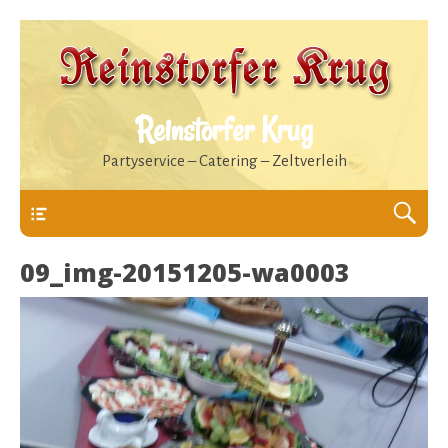
Reinstorfer Krug
Partyservice – Catering – Zeltverleih
Header
09_img-20151205-wa0003