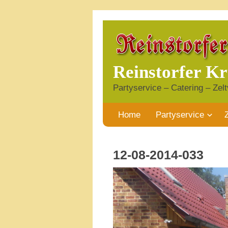
Reinstorfer K
Partyservice – Catering – Zelt
Home
Partyservice
12-08-2014-033