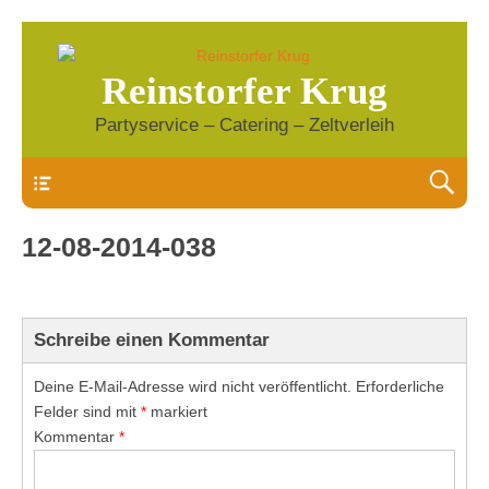
Reinstorfer Krug
Partyservice – Catering – Zeltverleih
Header
12-08-2014-038
Schreibe einen Kommentar
Deine E-Mail-Adresse wird nicht veröffentlicht.
Erforderliche
Felder sind mit
*
markiert
Kommentar
*