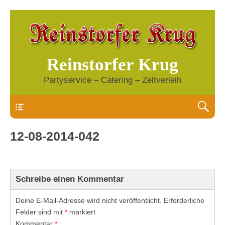
Reinstorfer Krug
Partyservice – Catering – Zeltverleih
Header
12-08-2014-042
Schreibe einen Kommentar
Deine E-Mail-Adresse wird nicht veröffentlicht.
Erforderliche
Felder sind mit
*
markiert
Kommentar
*