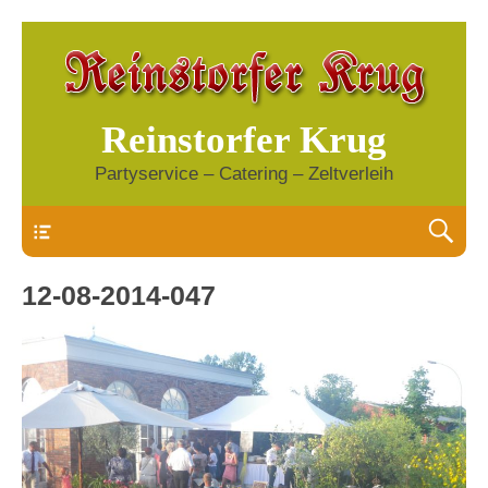
Reinstorfer Krug
Partyservice – Catering – Zeltverleih
Header
12-08-2014-047