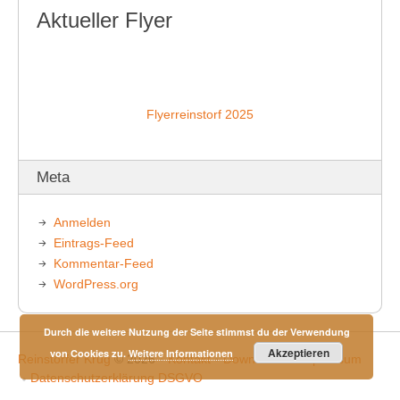
Aktueller Flyer
Flyerreinstorf 2025
Meta
Anmelden
Eintrags-Feed
Kommentar-Feed
WordPress.org
Durch die weitere Nutzung der Seite stimmst du der Verwendung
Akzeptieren
von Cookies zu.
Weitere Informationen
Reinstorfer Krug
© 2026
Kontakt
Downloads
Impressum
Datenschutzerklärung DSGVO