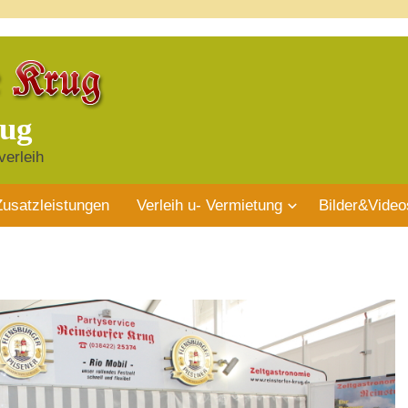
rug
verleih
Zusatzleistungen
Verleih u- Vermietung
Bilder&Video