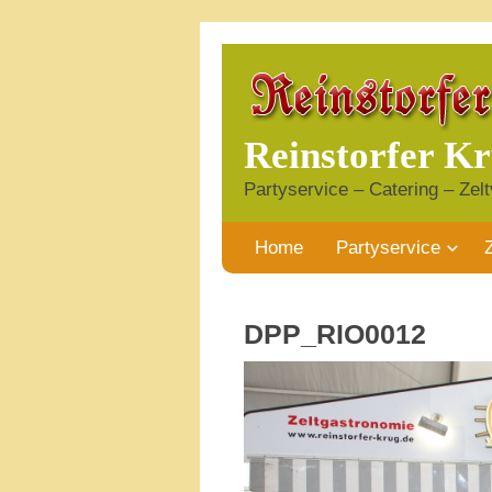
Reinstorfer K
Partyservice – Catering – Zelt
Home
Partyservice
DPP_RIO0012