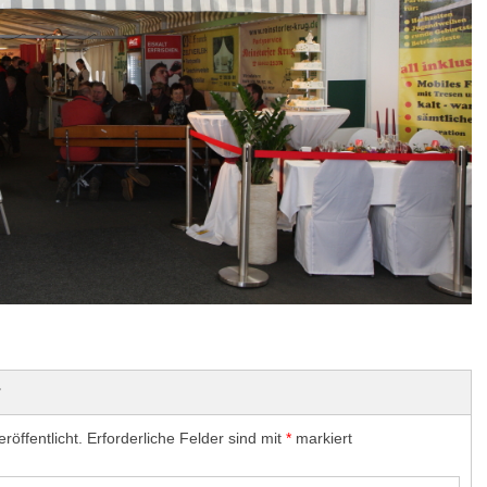
r
röffentlicht.
Erforderliche Felder sind mit
*
markiert