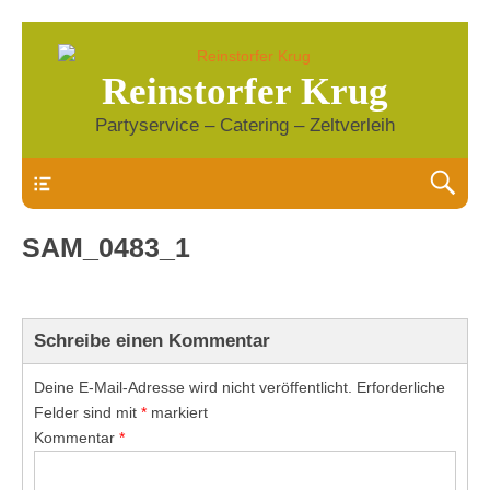
Reinstorfer Krug
Partyservice – Catering – Zeltverleih
Header
SAM_0483_1
Schreibe einen Kommentar
Deine E-Mail-Adresse wird nicht veröffentlicht.
Erforderliche
Felder sind mit
*
markiert
Kommentar
*