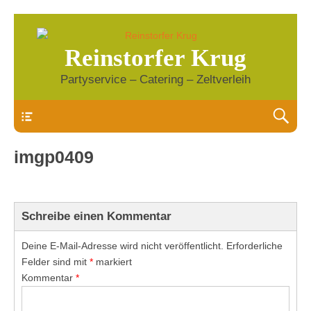
Reinstorfer Krug
Partyservice – Catering – Zeltverleih
Header
imgp0409
Schreibe einen Kommentar
Deine E-Mail-Adresse wird nicht veröffentlicht.
Erforderliche
Felder sind mit
*
markiert
Kommentar
*