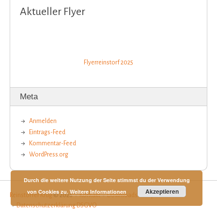
Aktueller Flyer
Flyerreinstorf 2025
Meta
Anmelden
Eintrags-Feed
Kommentar-Feed
WordPress.org
Durch die weitere Nutzung der Seite stimmst du der Verwendung
Akzeptieren
von Cookies zu.
Weitere Informationen
Reinstorfer Krug
© 2026
Kontakt
Downloads
Impressum
Datenschutzerklärung DSGVO