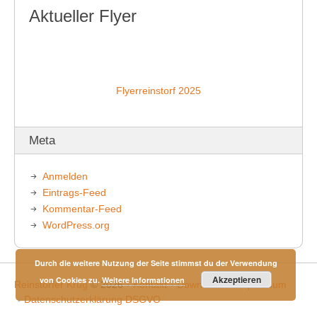
Aktueller Flyer
Flyerreinstorf 2025
Meta
Anmelden
Eintrags-Feed
Kommentar-Feed
WordPress.org
Durch die weitere Nutzung der Seite stimmst du der Verwendung
Akzeptieren
von Cookies zu.
Weitere Informationen
Reinstorfer Krug
© 2026
Kontakt
Downloads
Impressum
Datenschutzerklärung DSGVO