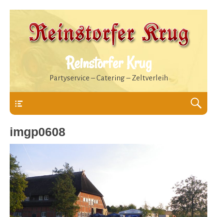
Reinstorfer Krug
Partyservice – Catering – Zeltverleih
Header
imgp0608