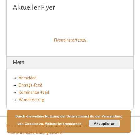
Aktueller Flyer
Flyerreinstorf 2025
Meta
Anmelden
Eintrags-Feed
Kommentar-Feed
WordPress.org
Durch die weitere Nutzung der Seite stimmst du der Verwendung
Akzeptieren
von Cookies zu.
Weitere Informationen
Reinstorfer Krug
© 2026
Kontakt
Downloads
Impressum
Datenschutzerklärung DSGVO