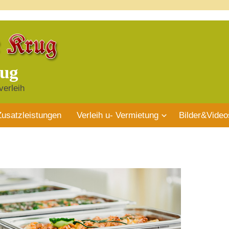
rug
verleih
Zusatzleistungen
Verleih u- Vermietung
Bilder&Video